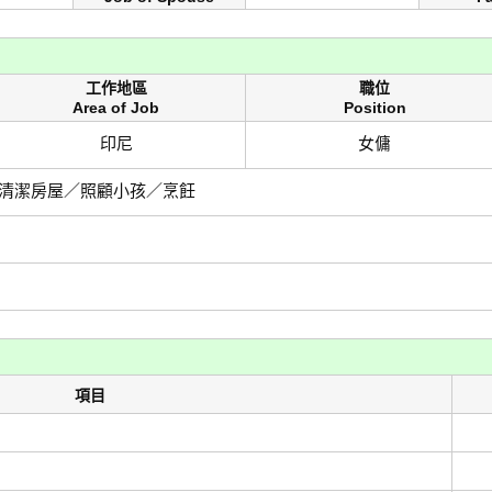
工作地區
職位
Area of Job
Position
印尼
女傭
清潔房屋／照顧小孩／烹飪
項目