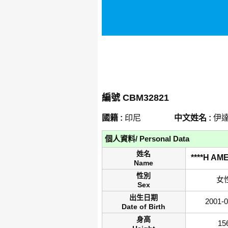
編號 CBM32821
國籍 :
印尼
中文姓名 :
伊達
個人資料/ Personal Data
姓名
****H AM
Name
性別
女
Sex
出生日期
2001-0
Date of Birth
身高
15