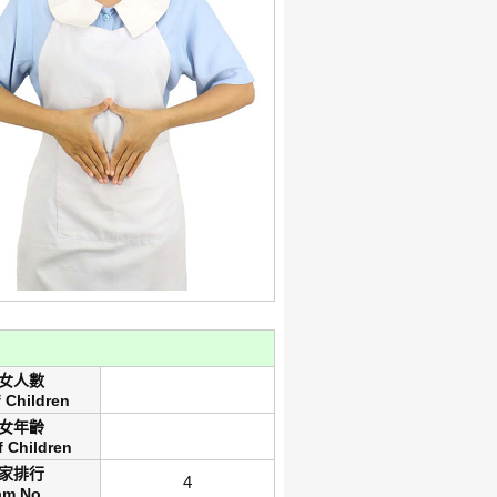
女人數
f Children
女年齡
f Children
家排行
4
 am No