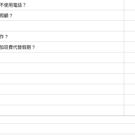
不使用電話？
顧 ?
 ?
加班費代替假期 ?